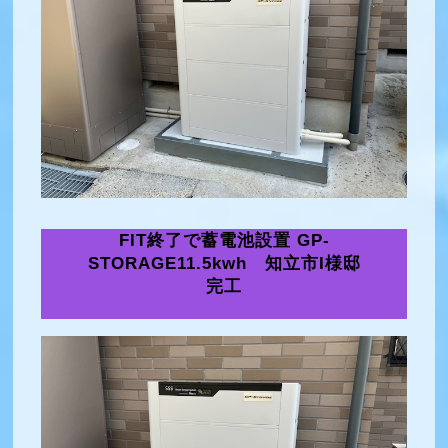
FIT終了で蓄電池設置 GP-
STORAGE11.5kwh 知立市I様邸
完工