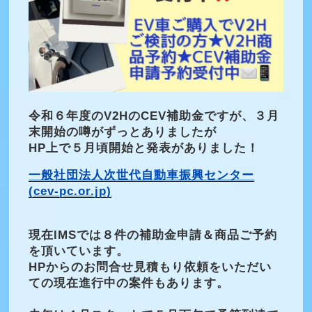
令和６年度のV2HのCEV補助金ですが、３月
末開始の噂がずっとありましたが
HP上で５月頃開始と発表がありました！
一般社団法人次世代自動車振興センター
(cev-pc.or.jp)
現在IMSでは８件の補助金申請＆商品ご予約
を頂いています。
HPからのお問合せ見積もり依頼をいただい
ての現在進行中の案件もあります。