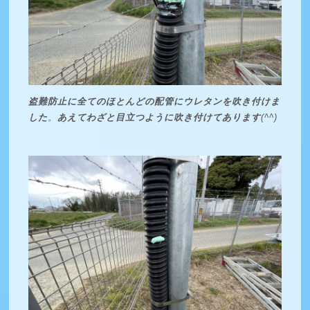
盗難防止に全てのほとんどの配管にウレタンを吹き付けま
した
。
あえてわざと目立つように吹き付けてあります
(^^)