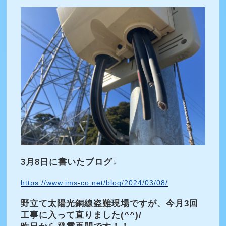
3月8日に書いたブログ↓
https://www.ims-co.net/blog/2024/03/08/
野立て太陽光銅線盗難現場ですが、今月3回
工事に入って直りました(^^)/