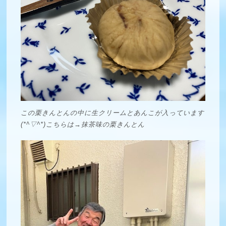
この栗きんとんの中に生クリームとあんこが入っています
(*^▽^*)こちらは→抹茶味の栗きんとん