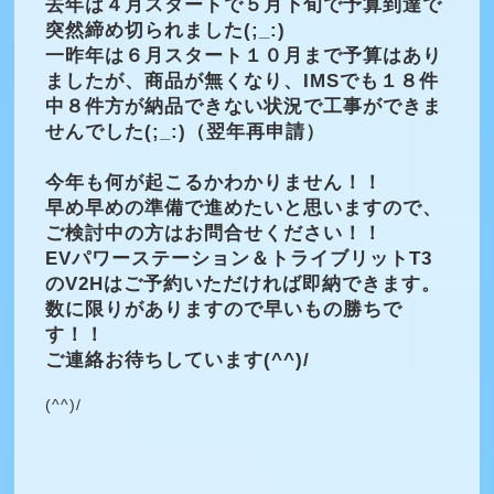
去年は４月スタートで５月下旬で予算到達で
突然締め切られました(;_:)
一昨年は６月スタート１０月まで予算はあり
ましたが、商品が無くなり、IMSでも１８件
中８件方が納品できない状況で工事ができま
せんでした(;_:)（翌年再申請）
今年も何が起こるかわかりません！！
早め早めの準備で進めたいと思いますので、
ご検討中の方はお問合せください！！
EVパワーステーション＆トライブリットT3
のV2Hはご予約いただければ即納できます。
数に限りがありますので早いもの勝ちで
す！！
ご連絡お待ちしています(^^)/
(^^)/