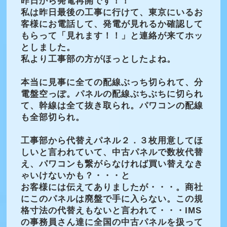
昨日から発電再開です！！
私は昨日最後の工事に行けて、東京にいるお
客様にお電話して、発電が見れるか確認して
もらって「見れます！！」と連絡が来てホッ
としました。
私より工事部の方がほっとしたよね。
本当に見事に全ての配線ぶっち切られて、分
電盤空っぽ。パネルの配線ぶちぶちに切られ
て、幹線は全て抜き取られ。パワコンの配線
も全部切られ。
工事部から代替えパネル２．３枚用意してほ
しいと言われていて、中古パネルで数枚代替
え、パワコンも繋がらなければ買い替えなき
ゃいけないかも？・・・と
お客様には伝えてありましたが・・・。商社
にこのパネルは廃盤で手に入らない。この規
格寸法の代替えもないと言われて・・・IMS
の事務員さん達に全国の中古パネルを扱って