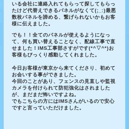
いる会社に連絡入れてもらって探してもらっ
たけど代替えできるパネルがなくて(;_:)最悪
数枚パネルを諦める、繋げられないかもお客
様に伝えました。
でも！！全てのパネルが使えるようになっ
て、何も買い替えることなく、配線工事で直
せました！IMS工事部さすがです(*^▽^*)お
客様もびっくり感動してくれました。
今日お客様が東京から来てくださり、初めて
お会いする事ができました。
今回のことがあり、フェンスの見直しや監視
カメラを付けられて防犯強化はされました
が、まだまだ怖いですよね。
でもこちらの方にはIMSさんがいるので安心
ですと言っていただけました。