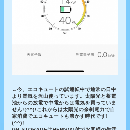
←
今、エコキュートの試運転中で通常の日中
より電気を沢山使っています。太陽光と蓄電
池からの放電で中電からは電気を買っていま
せん!(^^)!これからは太陽光の余剰電力で自
家消費でエコキュートも沸かす時代です!
(^^)!
GP-STORAGE
は
HEMS/AI付でお客様の生活