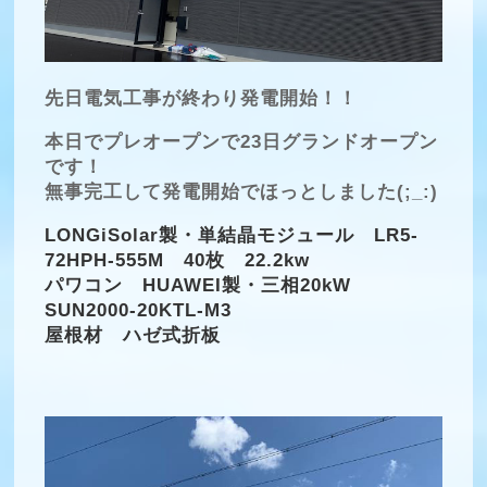
先日電気工事が終わり発電開始！！
本日でプレオープンで23日グランドオープン
です！
無事完工して発電開始でほっとしました(;_:)
LONGiSolar製・単結晶モジュール LR5-
72HPH-555M 40枚 22.2kw
パワコン HUAWEI製・三相20kW
SUN2000-20KTL-M3
屋根材 ハゼ式折板