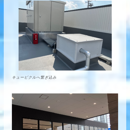
キュービクルへ繋ぎ込み