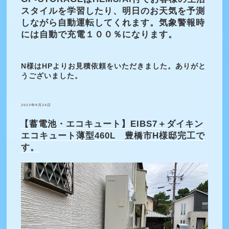
スタイルを学習したり、明日のお天気を予測
しながら自動運転してくれます。気象警報時
には自動で充電１００％になります。
N様はHPよりお見積依頼をいただきました。ありがと
うございました。
投
2023年9月24日
稿
日:
【蓄電池・エコキュート】EIBS7＋ダイキン
エコキュート薄型460L 豊橋市H様邸完工で
す。