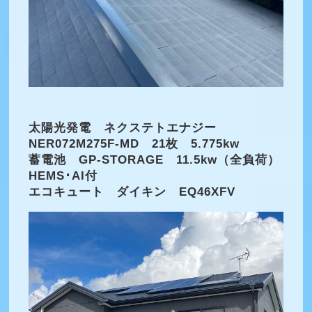
太陽光発電 ネクステトエナジー
NER072M275F-MD 21枚 5.775kw
蓄電池 GP-STORAGE 11.5kw（全負荷）
HEMS･AI付
エコキュート ダイキン EQ46XFV