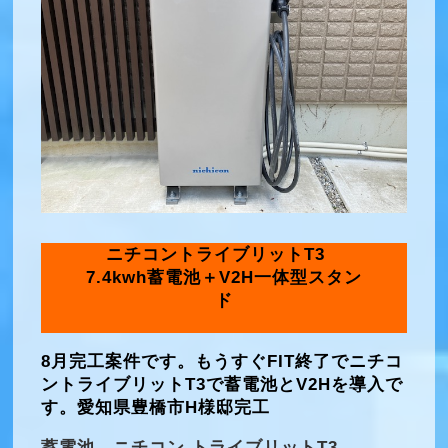
ニチコントライブリットT3
7.4kwh蓄電池＋V2H一体型スタン
ド
8月完工案件です。もうすぐFIT終了でニチコ
ントライブリットT3で蓄電池とV2Hを導入で
す。愛知県豊橋市H様邸完工
蓄電池 ニチコン トライブリットT3