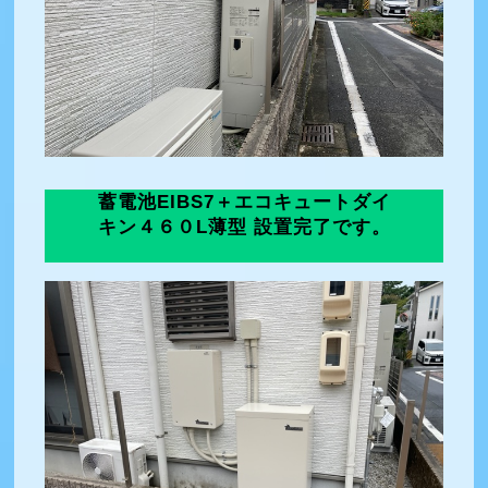
蓄電池EIBS7＋エコキュートダイ
キン４６０L薄型 設置完了です。