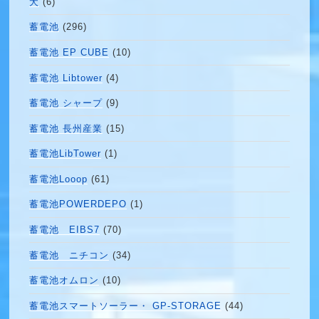
犬
(6)
蓄電池
(296)
蓄電池 EP CUBE
(10)
蓄電池 Libtower
(4)
蓄電池 シャープ
(9)
蓄電池 長州産業
(15)
蓄電池LibTower
(1)
蓄電池Looop
(61)
蓄電池POWERDEPO
(1)
蓄電池 EIBS7
(70)
蓄電池 ニチコン
(34)
蓄電池オムロン
(10)
蓄電池スマートソーラー・ GP-STORAGE
(44)