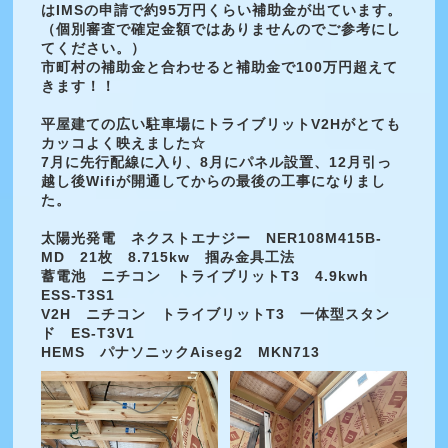
はIMSの申請で約95万円くらい補助金が出ています。
（個別審査で確定金額ではありませんのでご参考にし
てください。）
市町村の補助金と合わせると補助金で100万円超えて
きます！！
平屋建ての広い駐車場にトライブリットV2Hがとても
カッコよく映えました☆
7月に先行配線に入り、8月にパネル設置、12月引っ
越し後Wifiが開通してからの最後の工事になりまし
た。
太陽光発電 ネクストエナジー NER108M415B-
MD 21枚 8.715kw 掴み金具工法
蓄電池 ニチコン トライブリットT3 4.9kwh
ESS-T3S1
V2H ニチコン トライブリットT3 一体型スタン
ド ES-T3V1
HEMS パナソニックAiseg2 MKN713