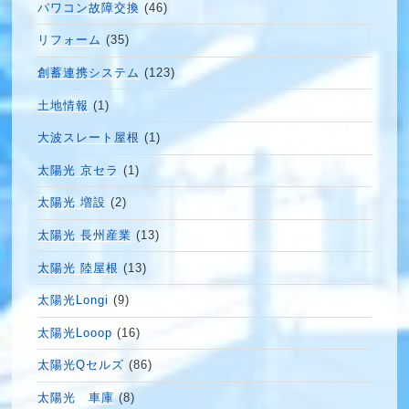
パワコン故障交換
(46)
リフォーム
(35)
創蓄連携システム
(123)
土地情報
(1)
大波スレート屋根
(1)
太陽光 京セラ
(1)
太陽光 増設
(2)
太陽光 長州産業
(13)
太陽光 陸屋根
(13)
太陽光Longi
(9)
太陽光Looop
(16)
太陽光Qセルズ
(86)
太陽光 車庫
(8)