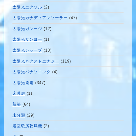
太陽光エクソル
(2)
太陽光カナディアンソーラー
(47)
太陽光ガレージ
(12)
太陽光サンヨー
(1)
太陽光シャープ
(10)
太陽光ネクストエナジー
(119)
太陽光パナソニック
(4)
太陽光発電
(347)
床暖房
(1)
新築
(64)
未分類
(29)
浴室暖房乾燥機
(2)