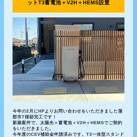
ットT3蓄電池＋V2H＋HEMS設置
今年の2月にHPよりお問い合わせをいただきました蒲
郡市T様邸完工です！
新築案件で、太陽光＋蓄電池＋V2H＋HEMSでご契約
をいただきました。
今年度のCEV補助金申請済みです。T3一体型スタンド