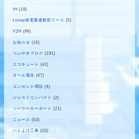
IH
(19)
Looop発電量連動型リース
(5)
V2H
(99)
お知らせ
(16)
つぶやきブログ
(191)
エコキュート
(42)
オール電化
(47)
コンセント増設
(4)
ジャストコンパクト
(2)
ソーラーカーポート
(21)
ニュース
(53)
ハトよけ工事
(10)