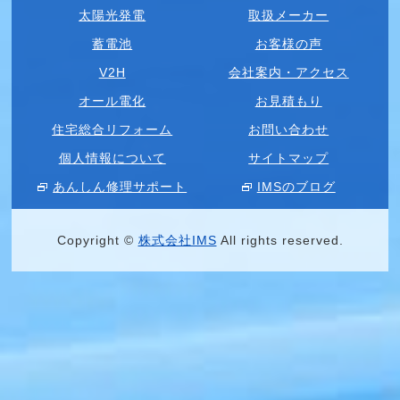
太陽光発電
取扱メーカー
蓄電池
お客様の声
V2H
会社案内・アクセス
オール電化
お見積もり
住宅総合リフォーム
お問い合わせ
個人情報について
サイトマップ
あんしん修理サポート
IMSのブログ
Copyright ©
株式会社IMS
All rights reserved.