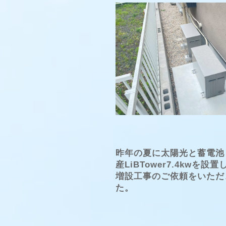
昨年の夏に太陽光と蓄電池
産LiBTower7.4kwを設
増設工事のご依頼をいただ
た。