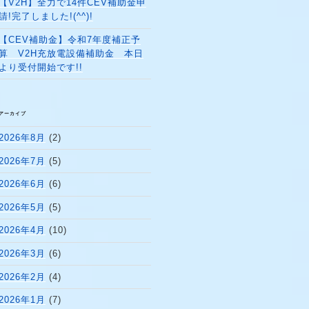
【V2H】全力で14件CEV補助金申
請!完了しました!(^^)!
【CEV補助金】令和7年度補正予
算 V2H充放電設備補助金 本日
より受付開始です!!
アーカイブ
2026年8月
(2)
2026年7月
(5)
2026年6月
(6)
2026年5月
(5)
2026年4月
(10)
2026年3月
(6)
2026年2月
(4)
2026年1月
(7)