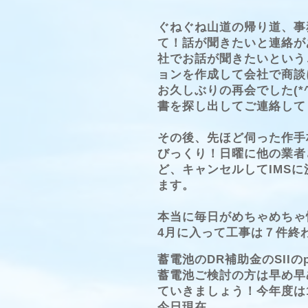
ぐねぐね山道の帰り道、事
て！話が聞きたいと連絡が
社でお話が聞きたいという
ョンを作成して会社で商談
お久しぶりの再会でした(*
書を探し出してご連絡して
その後、先ほど伺った作手
びっくり！日曜に他の業者
ど、キャンセルしてIMSに
ます。
本当に毎日がめちゃめちゃ
4月に入って工事は７件終
蓄電池のDR補助金のSIIの
蓄電池ご検討の方は早め早
ていきましょう！今年度は
今日現在