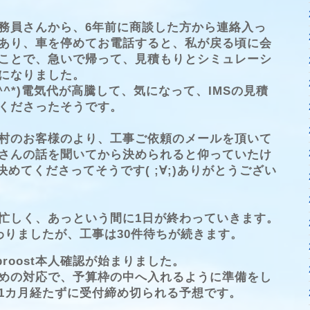
務員さんから、6年前に商談した方から連絡入っ
あり、車を停めてお電話すると、私が戻る頃に会
ことで、急いで帰って、見積もりとシミュレーシ
になりました。
^^*)電気代が高騰して、気になって、IMSの見積
くださったそうです。
村のお客様のより、工事ご依頼のメールを頂いて
さんの話を聞いてから決められると仰っていたけ
決めてくださってそうです( ;∀;)ありがとうござい
忙しく、あっという間に1日が終わっていきます。
わりましたが、工事は30件待ちが続きます。
proost本人確認が始まりました。
めの対応で、予算枠の中へ入れるように準備をし
1カ月経たずに受付締め切られる予想です。