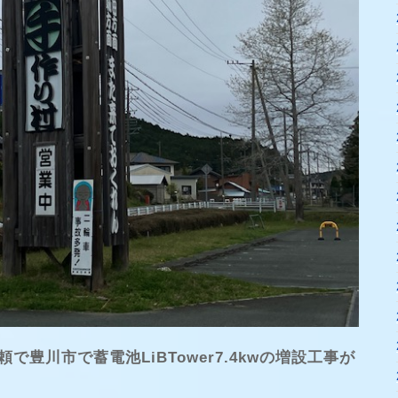
豊川市で蓄電池LiBTower7.4kwの増設工事が