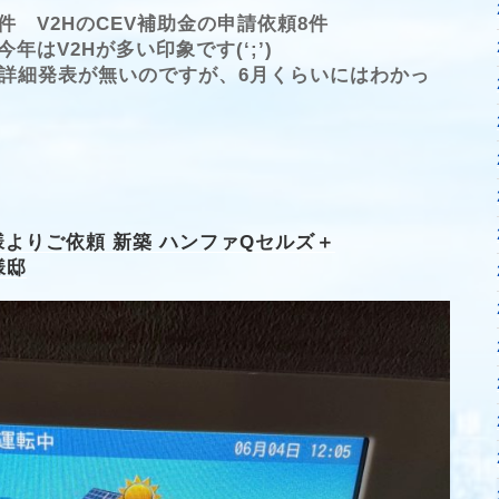
件 V2HのCEV補助金の申請依頼8件
はV2Hが多い印象です(‘;’)
だ詳細発表が無いのですが、6月くらいにはわかっ
よりご依頼 新築 ハンファQセルズ＋
様邸