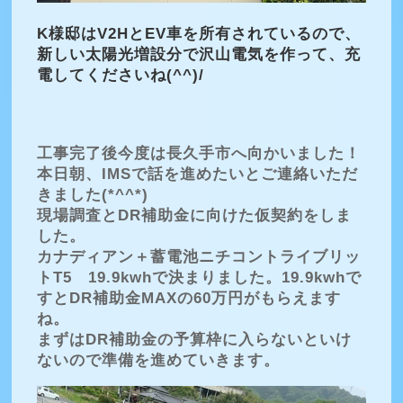
K様邸はV2HとEV車を所有されているので、
新しい太陽光増設分で沢山電気を作って、充
電してくださいね(^^)/
工事完了後今度は長久手市へ向かいました！
本日朝、IMSで話を進めたいとご連絡いただ
きました(*^^*)
現場調査とDR補助金に向けた仮契約をしま
した。
カナディアン＋蓄電池ニチコントライブリッ
トT5 19.9kwhで決まりました。19.9kwhで
すとDR補助金MAXの60万円がもらえます
ね。
まずはDR補助金の予算枠に入らないといけ
ないので準備を進めていきます。