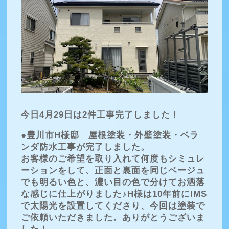
今日4月29日は2件工事完了しました！
●豊川市H様邸 屋根塗装・外壁塗装・ベラ
ンダ防水工事が完了しました。
お客様のご希望を取り入れて何度もシミュレ
ーションをして、正面と裏面を同じベージュ
でも明るい色と、濃い目の色で分けてお洒落
な感じに仕上がりました♪H様は10年前にIMS
で太陽光を設置してくださり、今回は塗装で
ご依頼いただきました。ありがとうございま