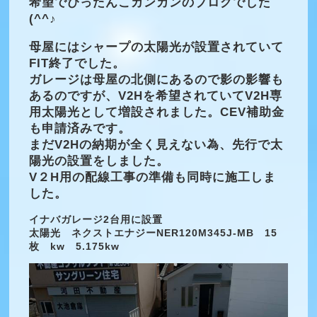
希望でぴったんこカンカンのブログでした
(^^♪
母屋にはシャープの太陽光が設置されていて
FIT終了でした。
ガレージは母屋の北側にあるので影の影響も
あるのですが、V2Hを希望されていてV2H専
用太陽光として増設されました。CEV補助金
も申請済みです。
まだV2Hの納期が全く見えない為、先行で太
陽光の設置をしました。
V２H用の配線工事の準備も同時に施工しま
した。
イナバガレージ2台用に設置
太陽光 ネクストエナジーNER120M345J-MB 15
枚 kw 5.175kw