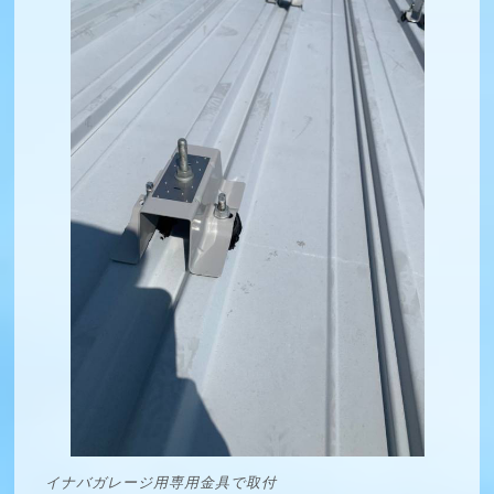
イナバガレージ用専用金具で取付