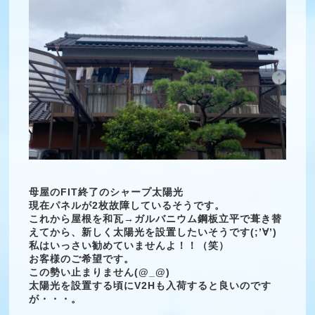
母屋のFIT終了のシャープ太陽光
現在パネルが2枚故障しているそうです。
これから屋根を和瓦→ガルバニウム鋼板立平で葺き替
えてから、新しく太陽光を設置したいそうです(;’∀’)
私はいっさい勧めていませんよ！！（笑）
お客様のご希望です。
この勢い止まりません(@_@)
太陽光を設置する頃にV2Hも入荷すると良いのです
が・・・。