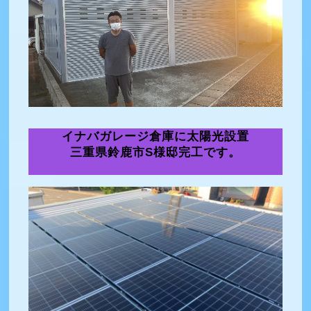
イナバガレージ倉庫に太陽光設置
三重県鈴鹿市S様邸完工です。