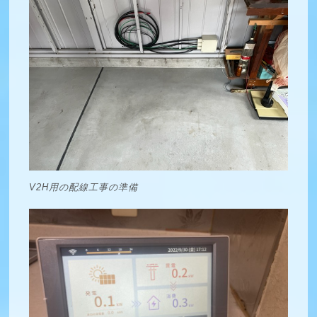
V2H用の配線工事の準備