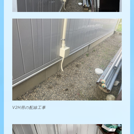
V2H用の配線工事