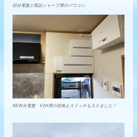
旧分電盤と既設シャープ用のパワコン
NEW分電盤 V2H用の切換えスイッチも入りました！