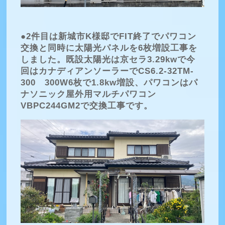
●2件目は新城市K様邸でFIT終了でパワコン
交換と同時に太陽光パネルを6枚増設工事を
しました。既設太陽光は京セラ3.29kwで今
回はカナディアンソーラーでCS6.2-32TM-
300 300W6枚で1.8kw増設、パワコンはパ
ナソニック屋外用マルチパワコン
VBPC244GM2で交換工事です。