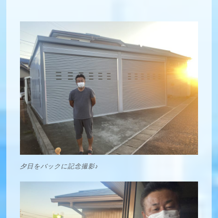
夕日をバックに記念撮影♪