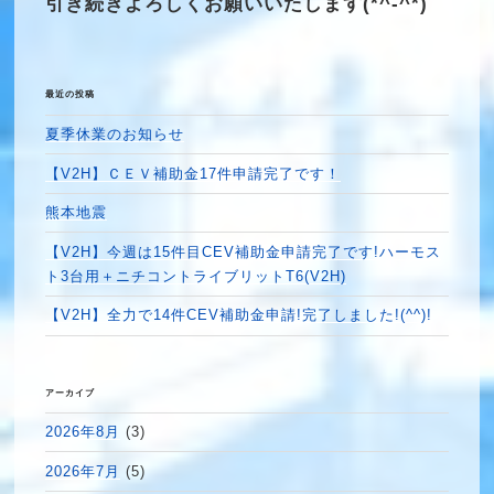
引き続きよろしくお願いいたします(*^-^*)
最近の投稿
夏季休業のお知らせ
【V2H】ＣＥＶ補助金17件申請完了です！
熊本地震
【V2H】今週は15件目CEV補助金申請完了です!ハーモス
ト3台用＋ニチコントライブリットT6(V2H)
【V2H】全力で14件CEV補助金申請!完了しました!(^^)!
アーカイブ
2026年8月
(3)
2026年7月
(5)