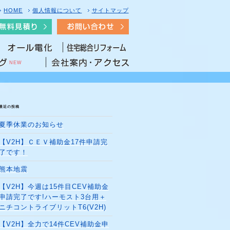
HOME
個人情報について
サイトマップ
NEW
最近の投稿
夏季休業のお知らせ
【V2H】ＣＥＶ補助金17件申請完
了です！
熊本地震
【V2H】今週は15件目CEV補助金
申請完了です!ハーモスト3台用＋
ニチコントライブリットT6(V2H)
【V2H】全力で14件CEV補助金申