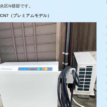
中央区N様邸です。
66CN7（プレミアムモデル）