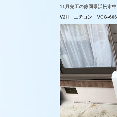
11月完工の静岡県浜松市
V2H ニチコン VCG-6