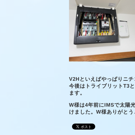
V2Hといえばやっぱりニ
今後はトライブリットT3
ます。
W様は4年前にIMSで太陽
けました。W様ありがとう