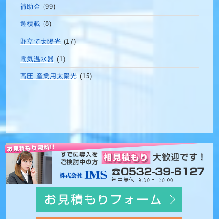
補助金
(99)
過積載
(8)
野立て太陽光
(17)
電気温水器
(1)
高圧 産業用太陽光
(15)