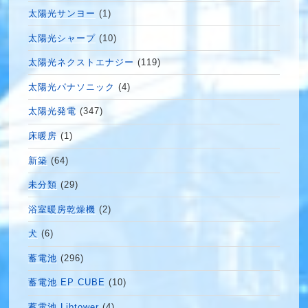
太陽光サンヨー
(1)
太陽光シャープ
(10)
太陽光ネクストエナジー
(119)
太陽光パナソニック
(4)
太陽光発電
(347)
床暖房
(1)
新築
(64)
未分類
(29)
浴室暖房乾燥機
(2)
犬
(6)
蓄電池
(296)
蓄電池 EP CUBE
(10)
蓄電池 Libtower
(4)