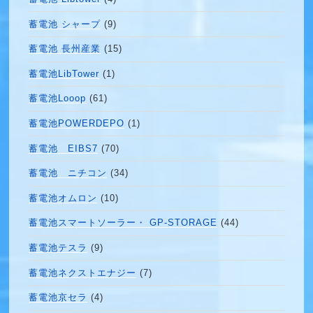
蓄電池 シャープ
(9)
蓄電池 長州産業
(15)
蓄電池LibTower
(1)
蓄電池Looop
(61)
蓄電池POWERDEPO
(1)
蓄電池 EIBS7
(70)
蓄電池 ニチコン
(34)
蓄電池オムロン
(10)
蓄電池スマートソーラー・ GP-STORAGE
(44)
蓄電池テスラ
(9)
蓄電池ネクストエナジー
(7)
蓄電池京セラ
(4)