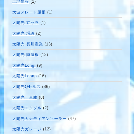
土地情報
(1)
大波スレート屋根
(1)
太陽光 京セラ
(1)
太陽光 増設
(2)
太陽光 長州産業
(13)
太陽光 陸屋根
(13)
太陽光Longi
(9)
太陽光Looop
(16)
太陽光Qセルズ
(86)
太陽光 車庫
(8)
太陽光エクソル
(2)
太陽光カナディアンソーラー
(47)
太陽光ガレージ
(12)