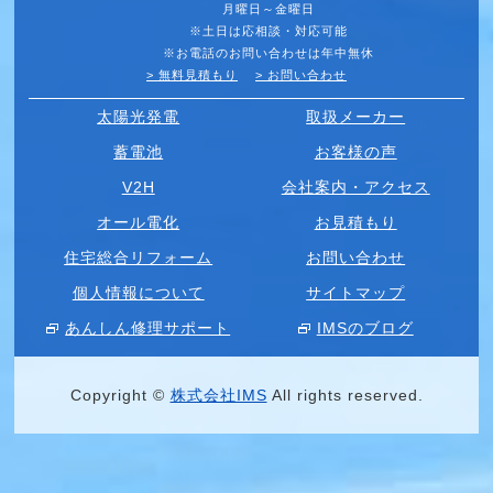
月曜日～金曜日
※土日は応相談・対応可能
※お電話のお問い合わせは年中無休
> 無料見積もり
> お問い合わせ
太陽光発電
取扱メーカー
蓄電池
お客様の声
V2H
会社案内・アクセス
オール電化
お見積もり
住宅総合リフォーム
お問い合わせ
個人情報について
サイトマップ
あんしん修理サポート
IMSのブログ
Copyright ©
株式会社IMS
All rights reserved.