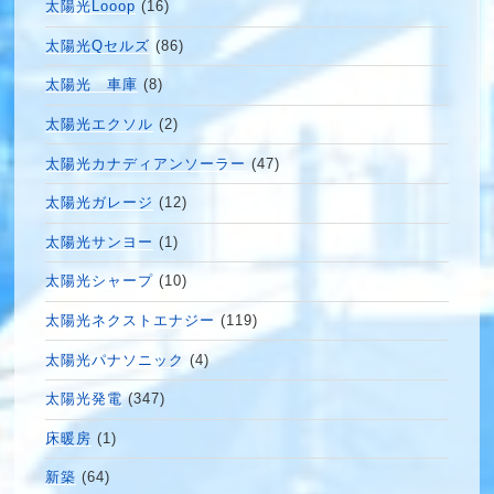
太陽光Looop
(16)
太陽光Qセルズ
(86)
太陽光 車庫
(8)
太陽光エクソル
(2)
太陽光カナディアンソーラー
(47)
太陽光ガレージ
(12)
太陽光サンヨー
(1)
太陽光シャープ
(10)
太陽光ネクストエナジー
(119)
太陽光パナソニック
(4)
太陽光発電
(347)
床暖房
(1)
新築
(64)