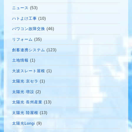
ニュース
(53)
ハトよけ工事
(10)
パワコン故障交換
(46)
リフォーム
(35)
創蓄連携システム
(123)
土地情報
(1)
大波スレート屋根
(1)
太陽光 京セラ
(1)
太陽光 増設
(2)
太陽光 長州産業
(13)
太陽光 陸屋根
(13)
太陽光Longi
(9)