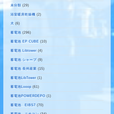
未分類
(29)
浴室暖房乾燥機
(2)
犬
(6)
蓄電池
(296)
蓄電池 EP CUBE
(10)
蓄電池 Libtower
(4)
蓄電池 シャープ
(9)
蓄電池 長州産業
(15)
蓄電池LibTower
(1)
蓄電池Looop
(61)
蓄電池POWERDEPO
(1)
蓄電池 EIBS7
(70)