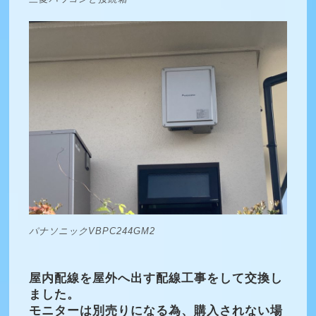
パナソニックVBPC244GM2
屋内配線を屋外へ出す配線工事をして交換し
ました。
モニターは別売りになる為、購入されない場