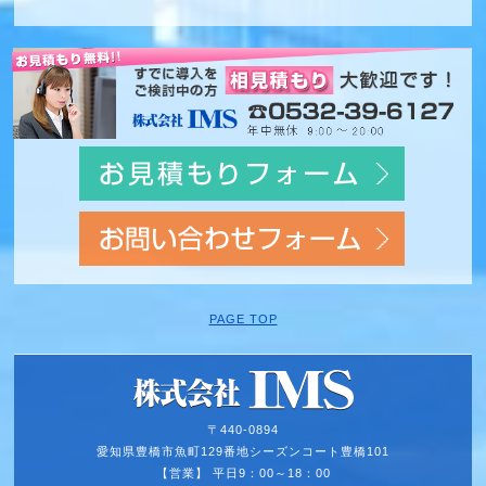
PAGE TOP
〒440-0894
愛知県豊橋市魚町129番地
シーズンコート豊橋101
【営業】 平日9：00～18：00