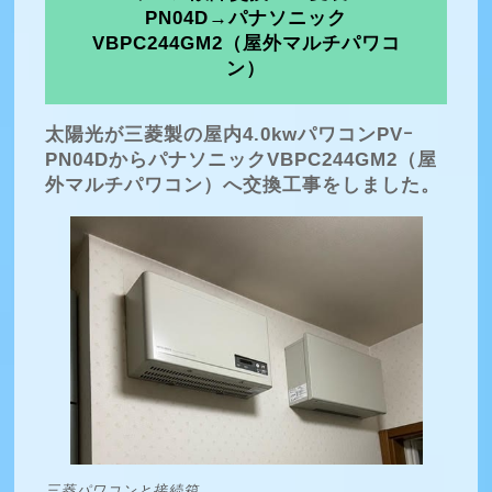
PN04D→パナソニック
VBPC244GM2（屋外マルチパワコ
ン）
太陽光が三菱製の屋内4.0kwパワコンPVｰ
PN04DからパナソニックVBPC244GM2（屋
外マルチパワコン）へ交換工事をしました。
三菱パワコンと接続箱