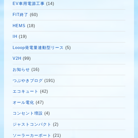
EV車用電源工事
(14)
FIT終了
(60)
HEMS
(18)
IH
(19)
Looop発電量連動型リース
(5)
V2H
(99)
お知らせ
(16)
つぶやきブログ
(191)
エコキュート
(42)
オール電化
(47)
コンセント増設
(4)
ジャストコンパクト
(2)
ソーラーカーポート
(21)