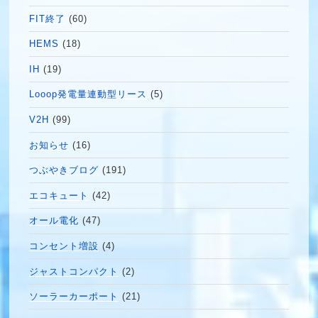
FIT終了
(60)
HEMS
(18)
IH
(19)
Looop発電量連動型リース
(5)
V2H
(99)
お知らせ
(16)
つぶやきブログ
(191)
エコキュート
(42)
オール電化
(47)
コンセント増設
(4)
ジャストコンパクト
(2)
ソーラーカーポート
(21)