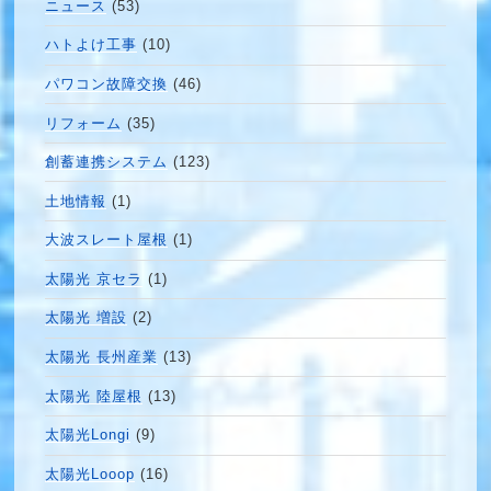
ニュース
(53)
ハトよけ工事
(10)
パワコン故障交換
(46)
リフォーム
(35)
創蓄連携システム
(123)
土地情報
(1)
大波スレート屋根
(1)
太陽光 京セラ
(1)
太陽光 増設
(2)
太陽光 長州産業
(13)
太陽光 陸屋根
(13)
太陽光Longi
(9)
太陽光Looop
(16)