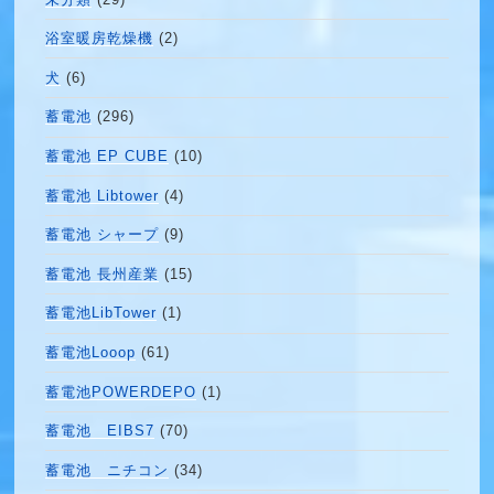
浴室暖房乾燥機
(2)
犬
(6)
蓄電池
(296)
蓄電池 EP CUBE
(10)
蓄電池 Libtower
(4)
蓄電池 シャープ
(9)
蓄電池 長州産業
(15)
蓄電池LibTower
(1)
蓄電池Looop
(61)
蓄電池POWERDEPO
(1)
蓄電池 EIBS7
(70)
蓄電池 ニチコン
(34)