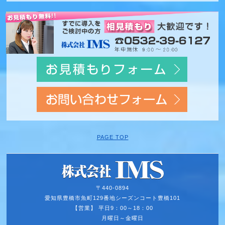
PAGE TOP
〒440-0894
愛知県豊橋市魚町129番地
シーズンコート豊橋101
【営業】 平日9：00～18：00
月曜日～金曜日