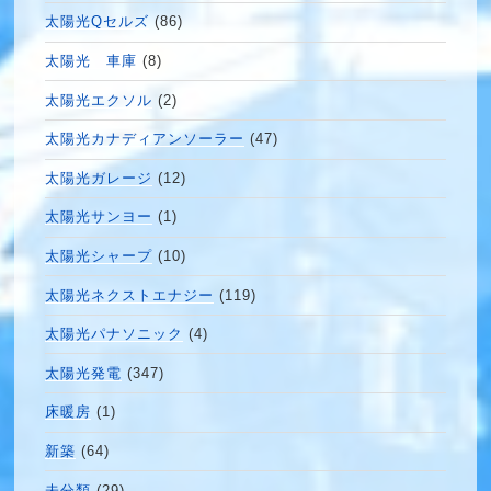
太陽光Qセルズ
(86)
太陽光 車庫
(8)
太陽光エクソル
(2)
太陽光カナディアンソーラー
(47)
太陽光ガレージ
(12)
太陽光サンヨー
(1)
太陽光シャープ
(10)
太陽光ネクストエナジー
(119)
太陽光パナソニック
(4)
太陽光発電
(347)
床暖房
(1)
新築
(64)
未分類
(29)