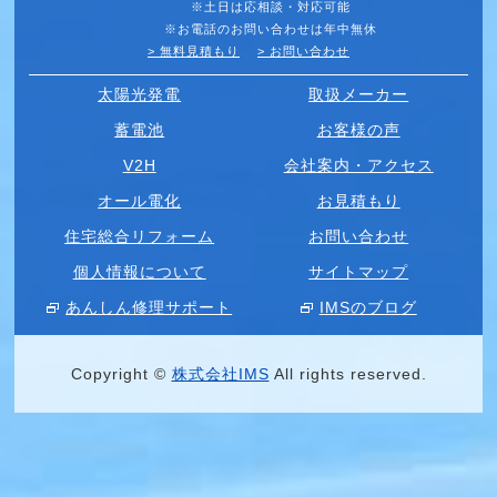
※土日は応相談・対応可能
※お電話のお問い合わせは年中無休
> 無料見積もり
> お問い合わせ
太陽光発電
取扱メーカー
蓄電池
お客様の声
V2H
会社案内・アクセス
オール電化
お見積もり
住宅総合リフォーム
お問い合わせ
個人情報について
サイトマップ
あんしん修理サポート
IMSのブログ
Copyright ©
株式会社IMS
All rights reserved.