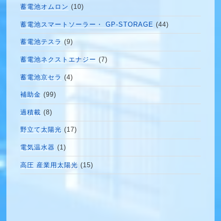
蓄電池オムロン
(10)
蓄電池スマートソーラー・ GP-STORAGE
(44)
蓄電池テスラ
(9)
蓄電池ネクストエナジー
(7)
蓄電池京セラ
(4)
補助金
(99)
過積載
(8)
野立て太陽光
(17)
電気温水器
(1)
高圧 産業用太陽光
(15)